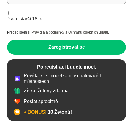
Jsem starší 18 let.
Přečetl jsem si
Pravidla a podmínky
a
Ochranu osobních údajů
.
Zaregistrovat se
Po registraci budete moci:
Povídat si s modelkami v chatovacích
místnostech
Získat žetony zdarma
Poslat spropitné
+ BONUS!
10 Žetonů!