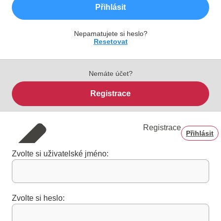
Přihlásit
Nepamatujete si heslo?
Resetovat
Nemáte účet?
Registrace
Registrace
Přihlásit
Zvolte si uživatelské jméno:
Zvolte si heslo: