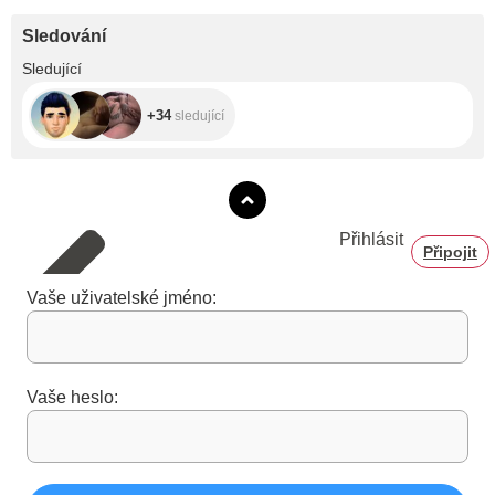
Sledování
+34
Sledující
+34
sledující
Přihlásit
Připojit
Vaše uživatelské jméno:
Vaše heslo: