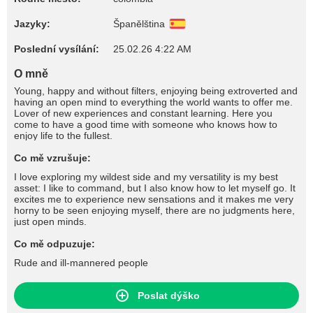
Jazyky:
Španělština
Poslední vysílání:
25.02.26 4:22 AM
O mně
Young, happy and without filters, enjoying being extroverted and
having an open mind to everything the world wants to offer me.
Lover of new experiences and constant learning. Here you
come to have a good time with someone who knows how to
enjoy life to the fullest.
Co mě vzrušuje:
I love exploring my wildest side and my versatility is my best
asset: I like to command, but I also know how to let myself go. It
excites me to experience new sensations and it makes me very
horny to be seen enjoying myself, there are no judgments here,
just open minds.
Co mě odpuzuje:
Rude and ill-mannered people
Poslat dýško