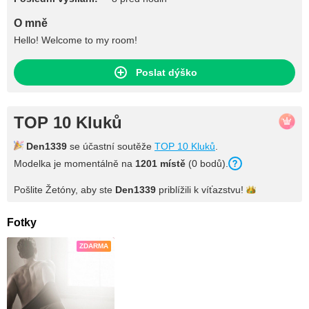
O mně
Hello! Welcome to my room!
Poslat dýško
TOP 10 Kluků
Den1339
se účastní soutěže
TOP 10 Kluků
.
Modelka je momentálně na
1201 místě
(0 bodů).
Pošlite Žetóny, aby ste
Den1339
priblížili k
víťazstvu!
Fotky
ZDARMA