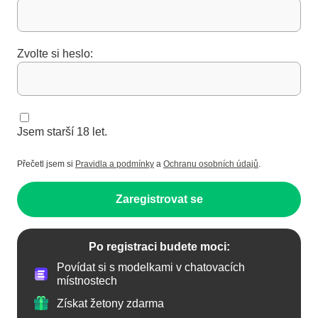
Zvolte si heslo:
Jsem starší 18 let.
Přečetl jsem si
Pravidla a podmínky
a
Ochranu osobních údajů
.
Zaregistrovat se
Po registraci budete moci:
Povídat si s modelkami v chatovacích
místnostech
Získat žetony zdarma