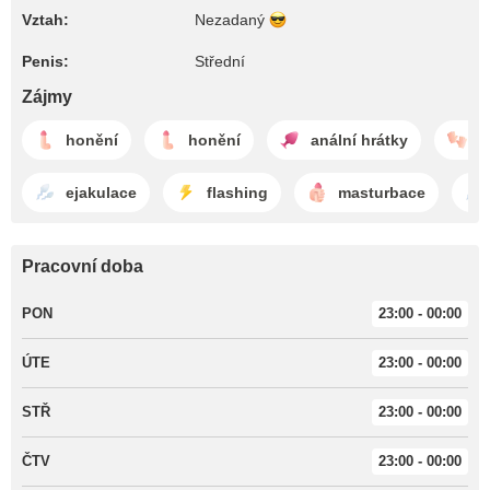
Vztah:
Nezadaný
Penis:
Střední
Zájmy
honění
honění
anální hrátky
t
ejakulace
flashing
masturbace
Pracovní doba
PON
23:00 - 00:00
ÚTE
23:00 - 00:00
STŘ
23:00 - 00:00
ČTV
23:00 - 00:00