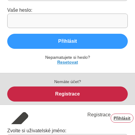
Vaše heslo:
Přihlásit
Nepamatujete si heslo?
Resetovat
Nemáte účet?
Registrace
Registrace
Přihlásit
Zvolte si uživatelské jméno: